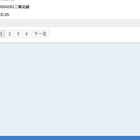
TGS4161二氧化碳
KE-25
1
2
3
4
下一页